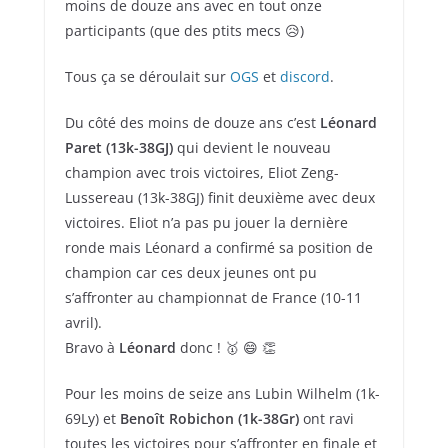
moins de douze ans avec en tout onze
participants (que des ptits mecs 😥)
Tous ça se déroulait sur
OGS
et
discord
.
Du côté des moins de douze ans c’est
Léonard
Paret (13k-38GJ)
qui devient le nouveau
champion avec trois victoires, Eliot Zeng-
Lussereau (13k-38GJ) finit deuxième avec deux
victoires. Eliot n’a pas pu jouer la dernière
ronde mais Léonard a confirmé sa position de
champion car ces deux jeunes ont pu
s’affronter au championnat de France (10-11
avril).
Bravo à
Léonard
donc ! 🥇 😄 👏
Pour les moins de seize ans Lubin Wilhelm (1k-
69Ly) et
Benoît Robichon (1k-38Gr)
ont ravi
toutes les victoires pour s’affronter en finale et