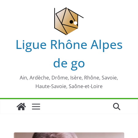
Passer
au
contenu
Ligue Rhône Alpes
de go
Ain, Ardèche, Drôme, Isère, Rhône, Savoie,
Haute-Savoie, Saône-et-Loire