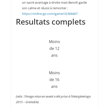
un sacré avantage à droite mais Benoît garde
son calme et réussi à remonter :
https://online-go.com/game/32366407
Resultats complets
Moins
de 12
ans
Moins
de 16
ans
(nda : l’image mise en avant a été prise à l’intergénérago
2015 – Grenoble)