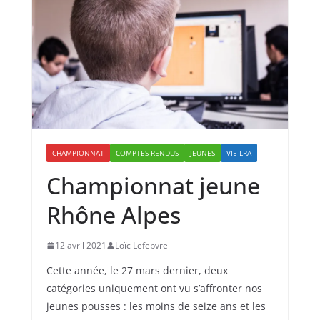
CHAMPIONNAT
COMPTES-RENDUS
JEUNES
VIE LRA
Championnat jeune
Rhône Alpes
12 avril 2021
Loïc Lefebvre
Cette année, le 27 mars dernier, deux
catégories uniquement ont vu s’affronter nos
jeunes pousses : les moins de seize ans et les