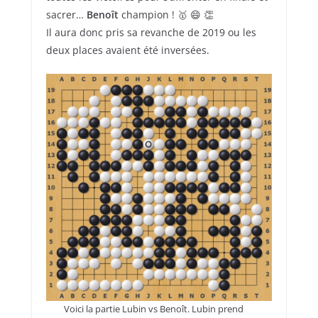
sacrer…
Benoît
champion ! 🥇 😄 👏
Il aura donc pris sa revanche de 2019 ou les
deux places avaient été inversées.
Voici la partie Lubin vs Benoît. Lubin prend