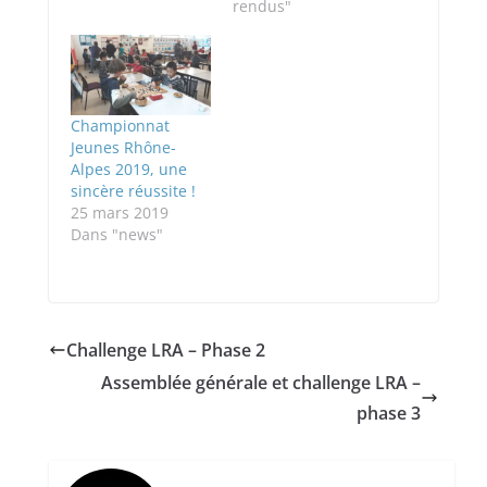
rendus"
Championnat
Jeunes Rhône-
Alpes 2019, une
sincère réussite !
25 mars 2019
Dans "news"
Challenge LRA – Phase 2
Assemblée générale et challenge LRA –
phase 3