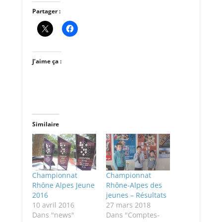
Partager :
J’aime ça :
Similaire
Championnat
Championnat
Rhône Alpes Jeune
Rhône-Alpes des
2016
jeunes – Résultats
10 avril 2016
27 mars 2018
Dans "news"
Dans "Comptes-