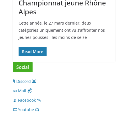
Championnat jeune Rhône
Alpes
Cette année, le 27 mars dernier, deux
catégories uniquement ont vu s’affronter nos
jeunes pousses : les moins de seize
Read More
Social
🎙 Discord 👾
📧 Mail 📬
📡 Facebook 🛰
🎞 Youtube 📺