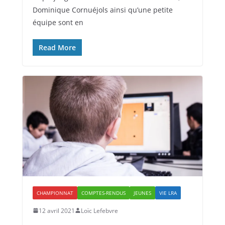
Dominique Cornuéjols ainsi qu’une petite
équipe sont en
Read More
CHAMPIONNAT
COMPTES-RENDUS
JEUNES
VIE LRA
12 avril 2021
Loïc Lefebvre