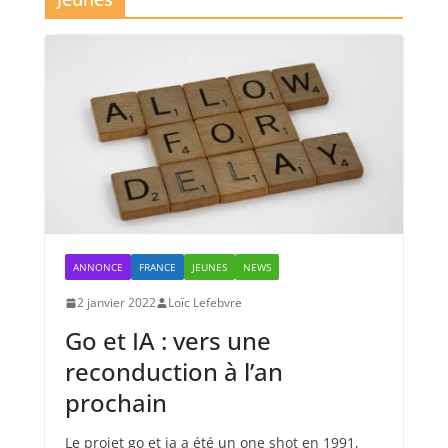
ANNONCE
FRANCE
JEUNES
NEWS
2 janvier 2022
Loïc Lefebvre
Go et IA : vers une
reconduction à l’an
prochain
Le projet go et ia a été un one shot en 1991,