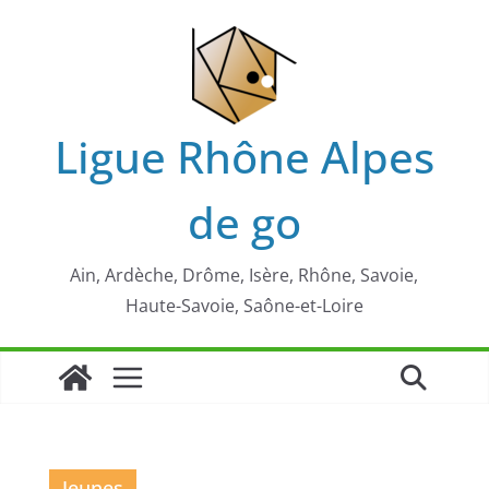
Passer
au
contenu
Ligue Rhône Alpes
de go
Ain, Ardèche, Drôme, Isère, Rhône, Savoie,
Haute-Savoie, Saône-et-Loire
Jeunes