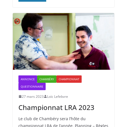
ANNONCE
CHAMBÉRY
CHAMPIONNAT
QUESTIONNAIRE
27 mars 2023
Loïc Lefebvre
Championnat LRA 2023
Le club de Chambéry sera l’hôte du
championnat LRA de l’année. Planning – Règles