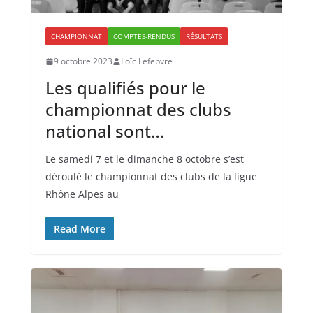
CHAMPIONNAT
COMPTES-RENDUS
RÉSULTATS
9 octobre 2023
Loïc Lefebvre
Les qualifiés pour le
championnat des clubs
national sont…
Le samedi 7 et le dimanche 8 octobre s’est
déroulé le championnat des clubs de la ligue
Rhône Alpes au
Read More