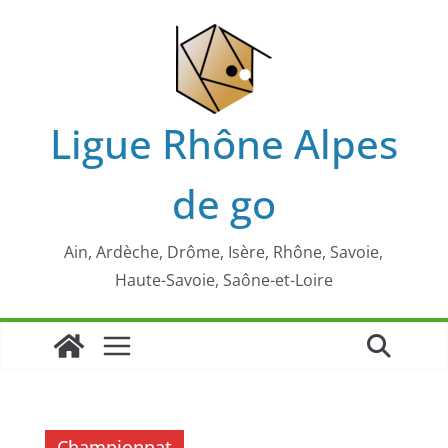
Passer
au
contenu
Ligue Rhône Alpes
de go
Ain, Ardèche, Drôme, Isère, Rhône, Savoie,
Haute-Savoie, Saône-et-Loire
Championnat