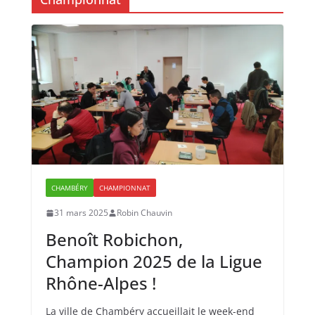
CHAMBÉRY
CHAMPIONNAT
31 mars 2025
Robin Chauvin
Benoît Robichon,
Champion 2025 de la Ligue
Rhône-Alpes !
La ville de Chambéry accueillait le week-end