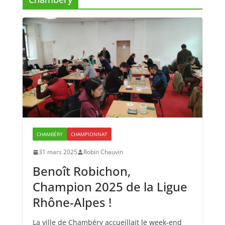
CHAMBÉRY
CHAMPIONNAT
31 mars 2025
Robin Chauvin
Benoît Robichon,
Champion 2025 de la Ligue
Rhône-Alpes !
La ville de Chambéry accueillait le week-end