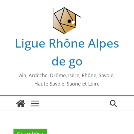
Passer
au
contenu
Ligue Rhône Alpes
de go
Ain, Ardèche, Drôme, Isère, Rhône, Savoie,
Haute-Savoie, Saône-et-Loire
Chambéry