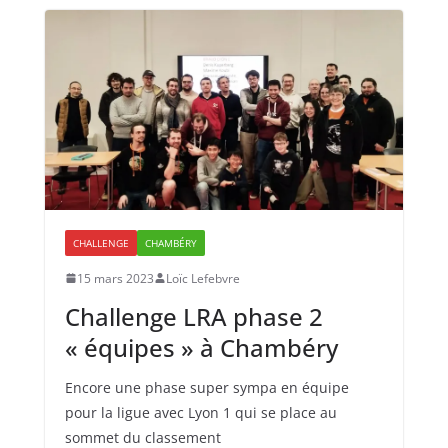
CHALLENGE
CHAMBÉRY
15 mars 2023
Loïc Lefebvre
Challenge LRA phase 2
« équipes » à Chambéry
Encore une phase super sympa en équipe
pour la ligue avec Lyon 1 qui se place au
sommet du classement