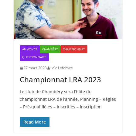
ANNONCE
CHAMBÉRY
CHAMPIONNAT
QUESTIONNAIRE
27 mars 2023
Loïc Lefebvre
Championnat LRA 2023
Le club de Chambéry sera l’hôte du
championnat LRA de l’année. Planning – Règles
– Pré-qualifié·es – Inscrit·es – Inscription
Read More