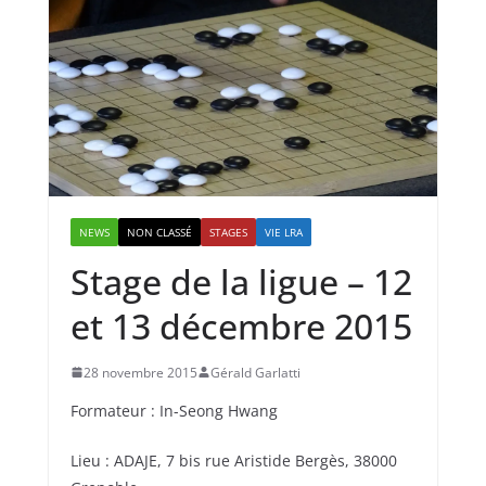
NEWS
NON CLASSÉ
STAGES
VIE LRA
Stage de la ligue – 12
et 13 décembre 2015
28 novembre 2015
Gérald Garlatti
Formateur : In-Seong Hwang
Lieu : ADAJE, 7 bis rue Aristide Bergès, 38000