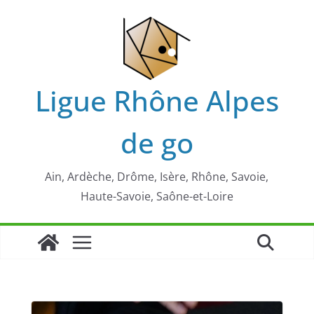
Passer
au
contenu
Ligue Rhône Alpes
de go
Ain, Ardèche, Drôme, Isère, Rhône, Savoie,
Haute-Savoie, Saône-et-Loire