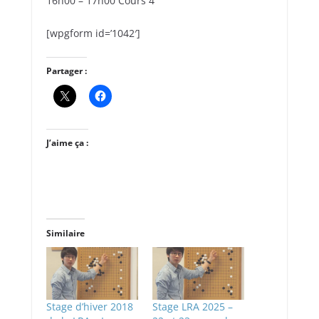
16h00 – 17h00 Cours 4
[wpgform id=’1042′]
Partager :
J’aime ça :
Similaire
Stage d’hiver 2018
Stage LRA 2025 –