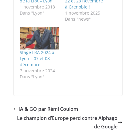
de la LRA – Lyon
22 et 23 novembre
1 novembre 2018
à Grenoble !
Dans "Lyon"
1 novembre 2025
Dans "news"
Stage LRA 2024 à
Lyon – 07 et 08
décembre
7 novembre 2024
Dans "Lyon"
IA & GO par Rémi Coulom
Le champion d’Europe perd contre Alphago
de Google