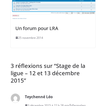
Un forum pour LRA
25 novembre 2014
3 réflexions sur “
Stage de la
ligue – 12 et 13 décembre
2015
”
Teychenné Léo
3 décembre 2015 à 22 h 28 min
Permalien