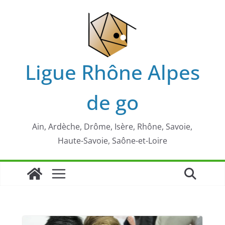
Passer
au
contenu
Ligue Rhône Alpes
de go
Ain, Ardèche, Drôme, Isère, Rhône, Savoie,
Haute-Savoie, Saône-et-Loire