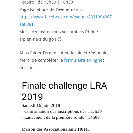
Horaire : de 13h30 à 18h30
Page Facebook de l’événement :
https://www.facebook.com/events/2331094367
160861
Merci d’y inviter tous vos ami.e.s Rhône-
alpien·ne·s du go ! 🙂
Afin d’aider l’organisation locale et régionale,
merci de compléter le
formulaire en ligne
ci
dessous