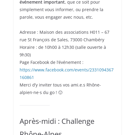
événement important
, que ce soit pour
simplement vous informer, ou prendre la
parole, vous engager avec nous, etc.
Adresse : Maison des associations H011 – 67
rue St François de Sales, 73000 Chambéry
Horaire : de 10h00 à 12h30 (salle ouverte à
9h30)
Page Facebook de l’événement :
https://www.facebook.com/events/2331094367
160861
Merci d’y inviter tous vos ami.e.s Rhône-
alpien·ne·s du go ! 🙂
Après-midi : Challenge
Rhône-Alpes