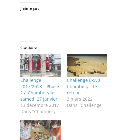
J’aime ça :
Similaire
Challenge
Challenge LRA à
2017/2018 – Phase
Chambéry – le
2 à Chambéry le
retour
samedi 27 janvier
3 mars 2022
13 décembre 2017
Dans "Challenge"
Dans "Chambéry"