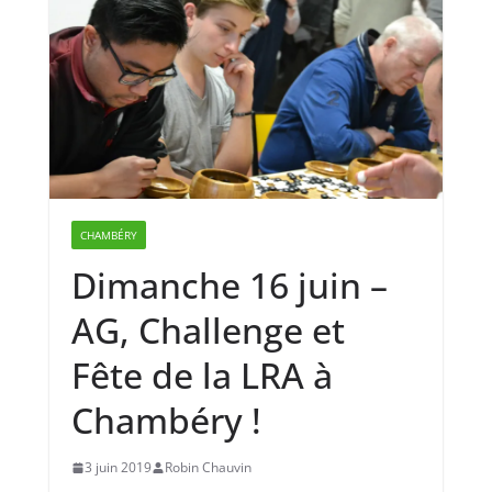
CHAMBÉRY
Dimanche 16 juin –
AG, Challenge et
Fête de la LRA à
Chambéry !
3 juin 2019
Robin Chauvin