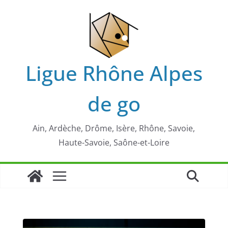
Passer
au
contenu
Ligue Rhône Alpes
de go
Ain, Ardèche, Drôme, Isère, Rhône, Savoie,
Haute-Savoie, Saône-et-Loire