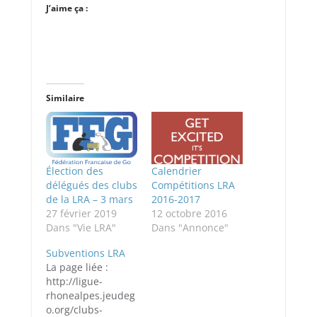
J’aime ça :
Similaire
Élection des
Calendrier
délégués des clubs
Compétitions LRA
de la LRA – 3 mars
2016-2017
27 février 2019
12 octobre 2016
Dans "Vie LRA"
Dans "Annonce"
Subventions LRA
La page liée :
http://ligue-
rhonealpes.jeudeg
o.org/clubs-