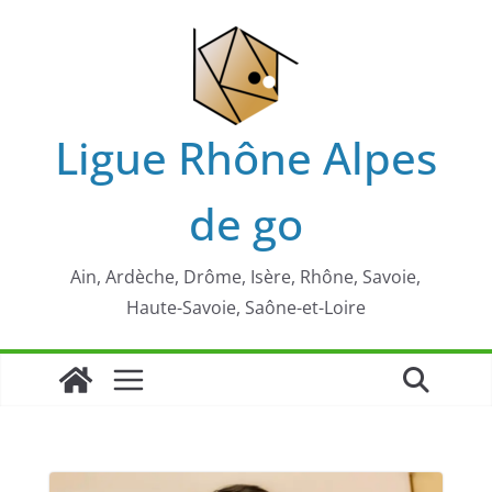
Passer
au
contenu
Ligue Rhône Alpes
de go
Ain, Ardèche, Drôme, Isère, Rhône, Savoie,
Haute-Savoie, Saône-et-Loire