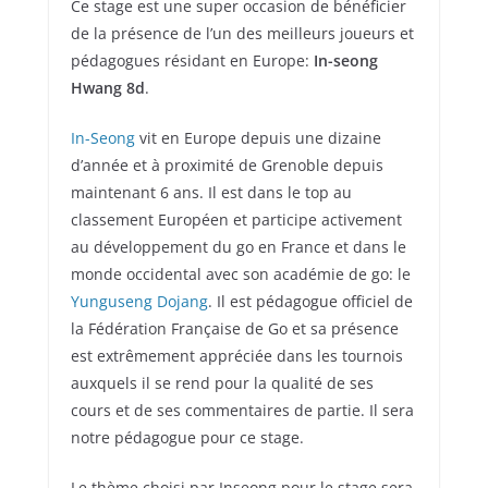
Ce stage est une super occasion de bénéficier
de la présence de l’un des meilleurs joueurs et
pédagogues résidant en Europe:
In-seong
Hwang 8d
.
In-Seong
vit en Europe depuis une dizaine
d’année et à proximité de Grenoble depuis
maintenant 6 ans. Il est dans le top au
classement Européen et participe activement
au développement du go en France et dans le
monde occidental avec son académie de go: le
Yunguseng Dojang
. Il est pédagogue officiel de
la Fédération Française de Go et sa présence
est extrêmement appréciée dans les tournois
auxquels il se rend pour la qualité de ses
cours et de ses commentaires de partie. Il sera
notre pédagogue pour ce stage.
Le thème choisi par Inseong pour le stage sera