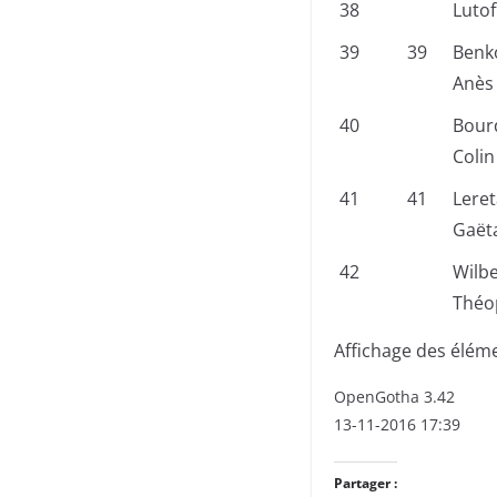
38
Lutof
39
39
Benk
Anès
40
Bour
Colin
41
41
Leret
Gaët
42
Wilbe
Théo
Affichage des éléme
OpenGotha 3.42
13-11-2016 17:39
Partager :