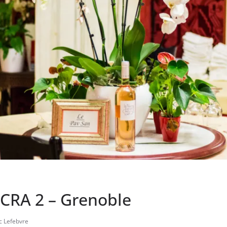
 CRA 2 – Grenoble
c Lefebvre