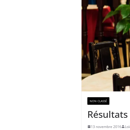
NON CLASSÉ
Résultats
13 novembre 2016
Loï