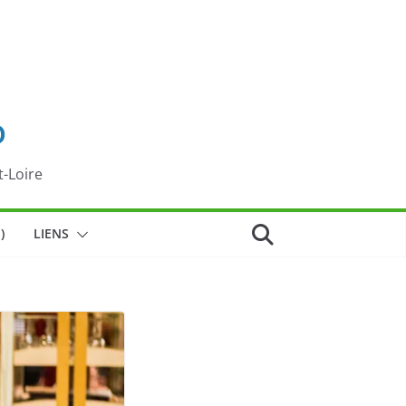
o
t-Loire
)
LIENS