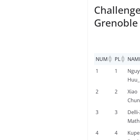
Challenge
Grenoble
NUM
PL
NAM
1
1
Nguy
Huu_
2
2
Xiao
Chun
3
3
Delli-
Math
4
4
Kupe