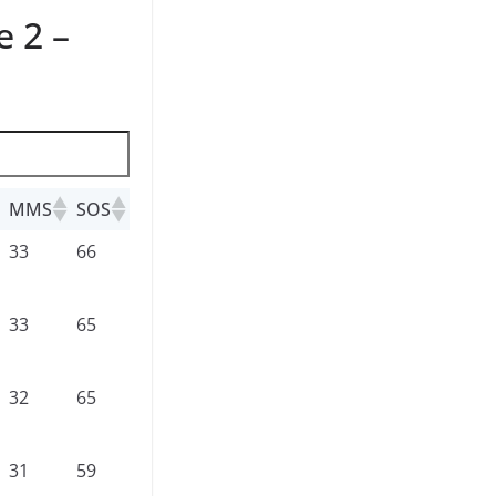
 2 –
MMS
SOS
33
66
33
65
32
65
31
59