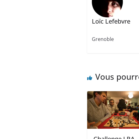
Loïc Lefebvre
Grenoble
Vous pourr
Challenge LRA