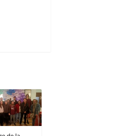
ge de la