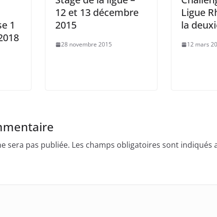
12 et 13 décembre
Ligue R
se 1
2015
la deux
2018
28 novembre 2015
12 mars 2
mmentaire
e sera pas publiée.
Les champs obligatoires sont indiqués