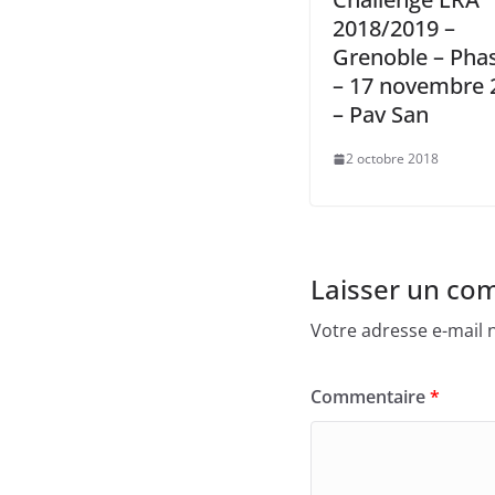
2018/2019 –
Grenoble – Pha
– 17 novembre 
– Pav San
2 octobre 2018
Laisser un co
Votre adresse e-mail n
Commentaire
*