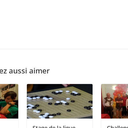
ez aussi aimer
Stage de la ligue –
Challen