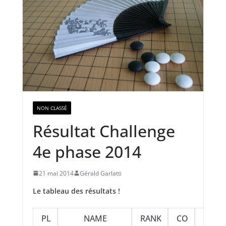
NON CLASSÉ
Résultat Challenge
4e phase 2014
21 mai 2014
Gérald Garlatti
Le tableau des résultats !
PL
NAME
RANK
CO
CLUB