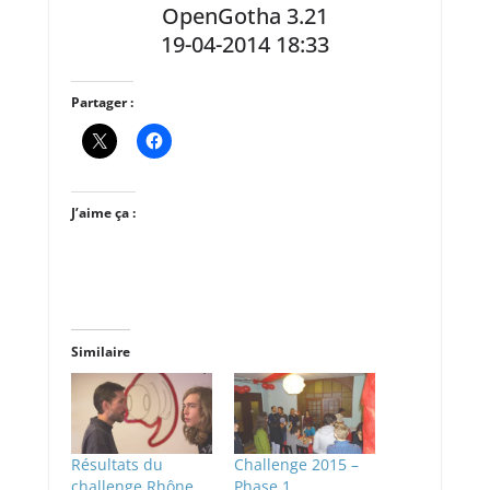
OpenGotha 3.21
19-04-2014 18:33
Partager :
J’aime ça :
Similaire
Résultats du
Challenge 2015 –
challenge Rhône
Phase 1