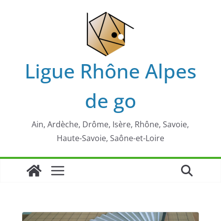
Passer
au
contenu
Ligue Rhône Alpes
de go
Ain, Ardèche, Drôme, Isère, Rhône, Savoie,
Haute-Savoie, Saône-et-Loire