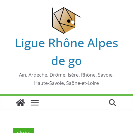
Passer
au
contenu
Ligue Rhône Alpes
de go
Ain, Ardèche, Drôme, Isère, Rhône, Savoie,
Haute-Savoie, Saône-et-Loire
clubs