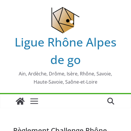
Passer
au
contenu
Ligue Rhône Alpes
de go
Ain, Ardèche, Drôme, Isère, Rhône, Savoie,
Haute-Savoie, Saône-et-Loire
Règlement Challenge Rhône-