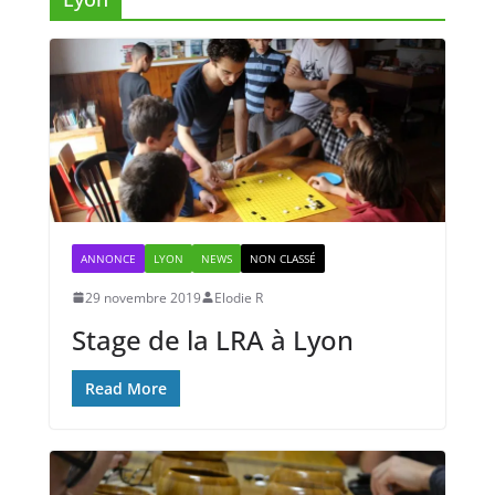
ANNONCE
LYON
NEWS
NON CLASSÉ
29 novembre 2019
Elodie R
Stage de la LRA à Lyon
Read More