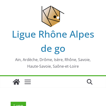
Passer
au
contenu
Ligue Rhône Alpes
de go
Ain, Ardèche, Drôme, Isère, Rhône, Savoie,
Haute-Savoie, Saône-et-Loire
Lyon