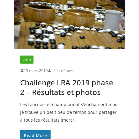
LYON
15 mars 2019
Loïc Lefebvre
Challenge LRA 2019 phase
2 – Résultats et photos
Les tournois et championnat s’enchaînent mais
je trouve un petit peu de temps pour partager
à tous les résultats (merci
Read More