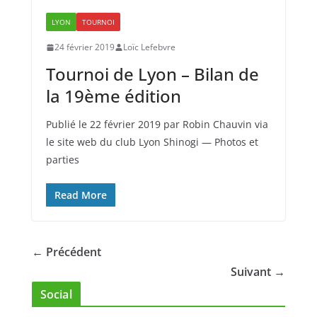
LYON
TOURNOI
24 février 2019
Loïc Lefebvre
Tournoi de Lyon – Bilan de
la 19ème édition
Publié le 22 février 2019 par Robin Chauvin via
le site web du club Lyon Shinogi — Photos et
parties
Read More
← Précédent
Suivant →
Social