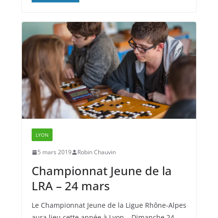
LYON
5 mars 2019
Robin Chauvin
Championnat Jeune de la
LRA – 24 mars
Le Championnat Jeune de la Ligue Rhône-Alpes
aura lieu cette année à Lyon – Dimanche 24