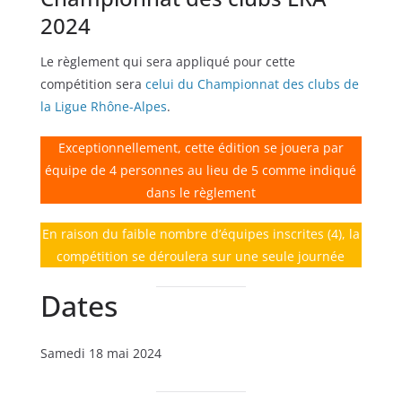
2024
Le règlement qui sera appliqué pour cette
compétition sera
celui du Championnat des clubs de
la Ligue Rhône-Alpes
.
Exceptionnellement, cette édition se jouera par
équipe de 4 personnes au lieu de 5 comme indiqué
dans le règlement
En raison du faible nombre d’équipes inscrites (4), la
compétition se déroulera sur une seule journée
Dates
Samedi 18 mai 2024