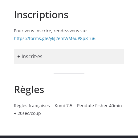
Inscriptions
Pour vous inscrire, rendez-vous sur
https://forms.gle/ykJ2emWM6uP8p8Tu6
Inscrit·es
Règles
Règles françaises – Komi 7,5 – Pendule Fisher 40min
+ 20sec/coup