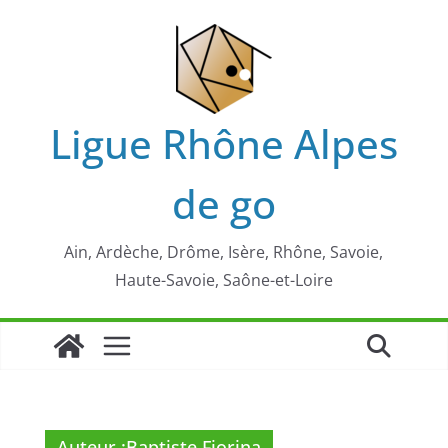
Passer
au
contenu
Ligue Rhône Alpes
de go
Ain, Ardèche, Drôme, Isère, Rhône, Savoie,
Haute-Savoie, Saône-et-Loire
Auteur :
Baptiste Fiorina