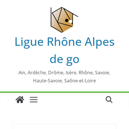
Passer
au
contenu
Ligue Rhône Alpes
de go
Ain, Ardèche, Drôme, Isère, Rhône, Savoie,
Haute-Savoie, Saône-et-Loire