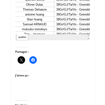
Partager :
J’aime ça :