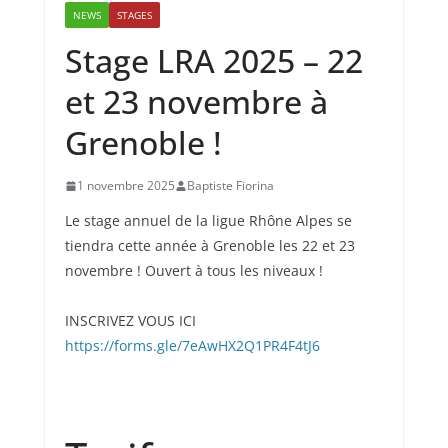
NEWS
STAGES
Stage LRA 2025 – 22
et 23 novembre à
Grenoble !
1 novembre 2025
Baptiste Fiorina
Le stage annuel de la ligue Rhône Alpes se
tiendra cette année à Grenoble les 22 et 23
novembre ! Ouvert à tous les niveaux !
INSCRIVEZ VOUS ICI
https://forms.gle/7eAwHX2Q1PR4F4tJ6