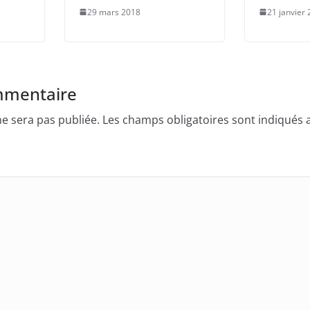
29 mars 2018
21 janvier
mmentaire
e sera pas publiée.
Les champs obligatoires sont indiqués