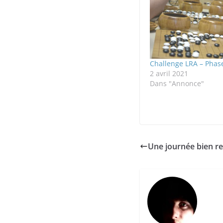
Challenge LRA – Phas
2 avril 2021
Dans "Annonce"
Une journée bien rem