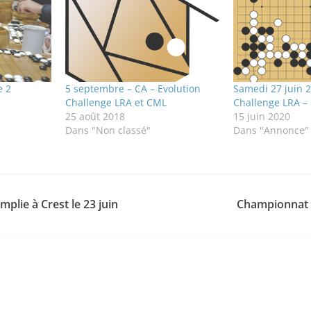
e 2
5 septembre – CA – Evolution
Samedi 27 juin 2
Challenge LRA et CML
Challenge LRA –
25 août 2018
15 juin 2020
Dans "Non classé"
Dans "Annonce"
plie à Crest le 23 juin
Championnat 