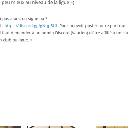
 peu mieux au niveau de la ligue =)
 pas alors, on signe où ?
 :
https://discord.gg/gNqp5Uf
. Pour pouvoir poster autre part que
l faut demander à un admin Discord (Vaurien) d’être affilié à un clu
 club ou ligue. »