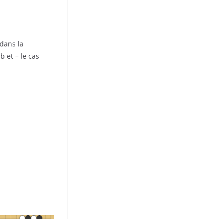
 dans la
b et – le cas