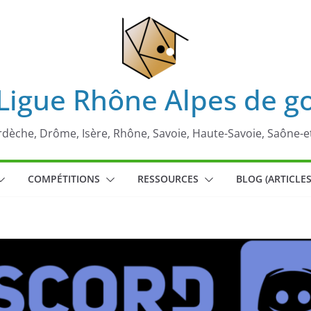
Ligue Rhône Alpes de g
rdèche, Drôme, Isère, Rhône, Savoie, Haute-Savoie, Saône-e
COMPÉTITIONS
RESSOURCES
BLOG (ARTICLES