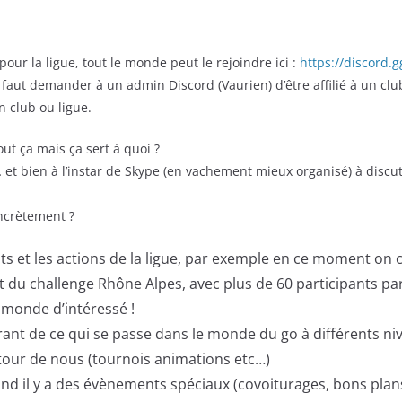
pour la ligue, tout le monde peut le rejoindre ici :
https://discord.
 faut demander à un admin Discord (Vaurien) d’être affilié à un club
n club ou ligue.
out ça mais ça sert à quoi ?
a… et bien à l’instar de Skype (en vachement mieux organisé) à discute
ncrètement ?
 et les actions de la ligue, par exemple en ce moment on 
du challenge Rhône Alpes, avec plus de 60 participants pa
u monde d’intéressé !
rant de ce qui se passe dans le monde du go à différents ni
ur de nous (tournois animations etc…)
nd il y a des évènements spéciaux (covoiturages, bons plan