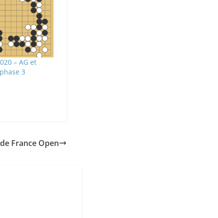
020 – AG et
 phase 3
de France Open