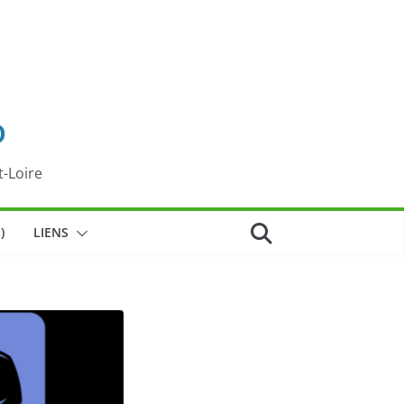
o
t-Loire
)
LIENS