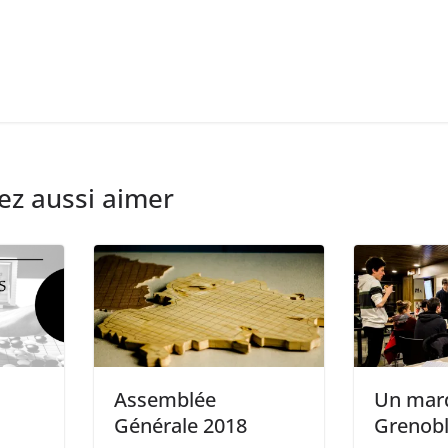
ez aussi aimer
Assemblée
Un mard
Générale 2018
Grenob