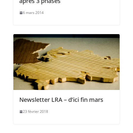
après 3 phases
6 mars 2014
Newsletter LRA – d’ici fin mars
23 février 2018