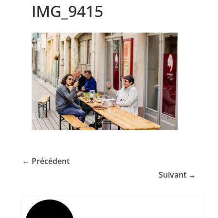
IMG_9415
← Précédent
Suivant →