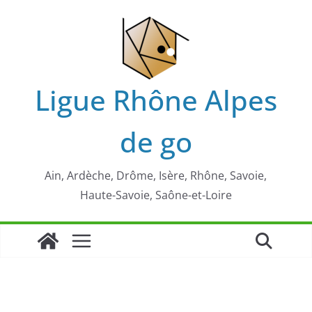
Passer
au
contenu
Ligue Rhône Alpes
de go
Ain, Ardèche, Drôme, Isère, Rhône, Savoie,
Haute-Savoie, Saône-et-Loire